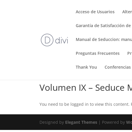
Acceso de Usuarios
Alte
Garantía de Satisfacción de
Manual de Seduccion: manu
Preguntas Frecuentes
Pr
Thank You
Conferencias
Volumen IX – Seduce 
You need to be logged in to view this content.
Designed by
Elegant Themes
| Powered by
Wo