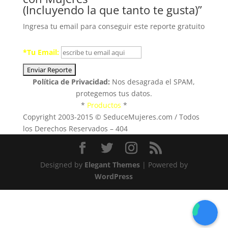
(Incluyendo la que tanto te gusta)”
Ingresa tu email para conseguir este reporte gratuito
*Tu Email:
Política de Privacidad:
Nos desagrada el SPAM,
protegemos tus datos.
Blog
*
Productos
*
miembros
Copyright 2003-2015 © SeduceMujeres.com / Todos
los Derechos Reservados – 404
Designed by
Elegant Themes
| Powered by
WordPress