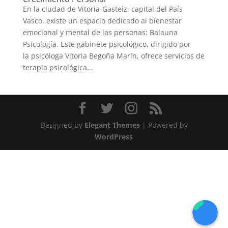
En la ciudad de Vitoria-Gasteiz, capital del País
Vasco, existe un espacio dedicado al bienestar
emocional y mental de las personas: Balauna
Psicología. Este gabinete psicológico, dirigido por
la psicóloga Vitoria Begoña Marín, ofrece servicios de
terapia psicológica...
Designed by
Elegant Themes
| Powered by
WordPress