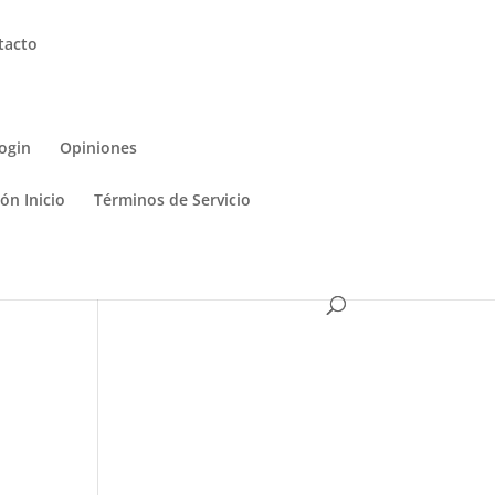
tacto
ogin
Opiniones
ón Inicio
Términos de Servicio
s