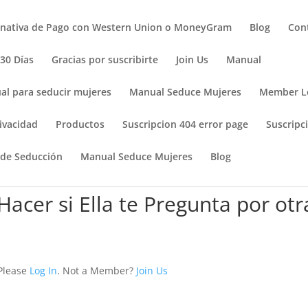
rnativa de Pago con Western Union o MoneyGram
Blog
Con
 30 Días
Gracias por suscribirte
Join Us
Manual
al para seducir mujeres
Manual Seduce Mujeres
Member L
ivacidad
Productos
Suscripcion 404 error page
Suscripci
 de Seducción
Manual Seduce Mujeres
Blog
acer si Ella te Pregunta por otr
 Please
Log In
. Not a Member?
Join Us