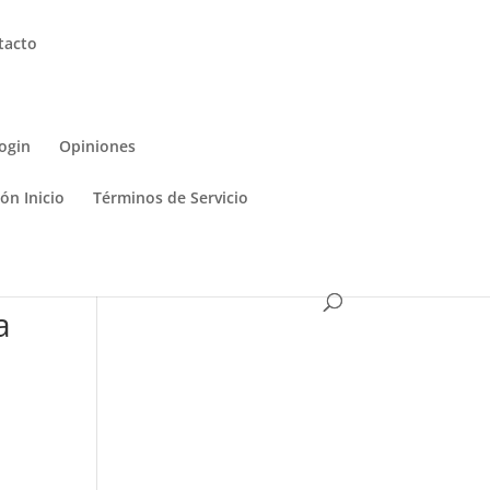
tacto
ogin
Opiniones
ón Inicio
Términos de Servicio
a