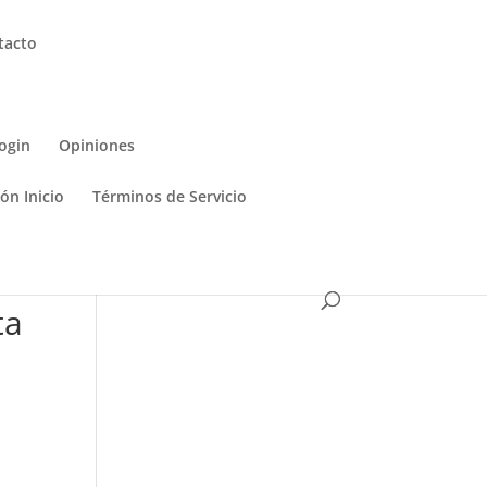
tacto
ogin
Opiniones
ón Inicio
Términos de Servicio
ta