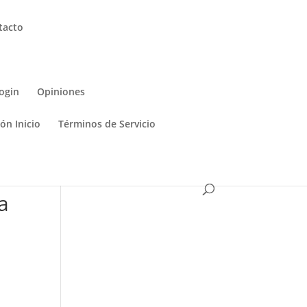
tacto
ogin
Opiniones
ón Inicio
Términos de Servicio
a