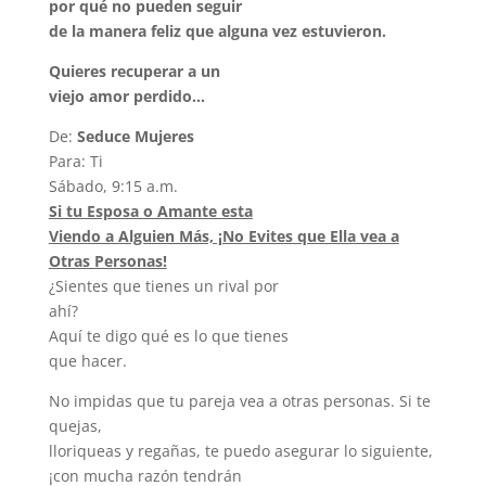
por qué no pueden seguir
de la manera feliz que alguna vez estuvieron.
Quieres recuperar a un
viejo amor perdido…
De:
Seduce Mujeres
Para: Ti
Sábado, 9:15 a.m.
Si tu Esposa o Amante esta
Viendo a Alguien Más, ¡No Evites que Ella vea a
Otras Personas!
¿Sientes que tienes un rival por
ahí?
Aquí te digo qué es lo que tienes
que hacer.
No impidas que tu pareja vea a otras personas. Si te
quejas,
lloriqueas y regañas, te puedo asegurar lo siguiente,
¡con mucha razón tendrán