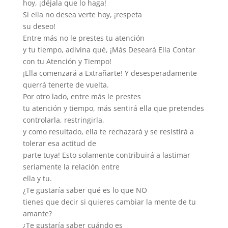
hoy, ¡déjala que lo haga!
Si ella no desea verte hoy, ¡respeta
su deseo!
Entre más no le prestes tu atención
y tu tiempo, adivina qué, ¡Más Deseará Ella Contar
con tu Atención y Tiempo!
¡Ella comenzará a Extrañarte! Y desesperadamente
querrá tenerte de vuelta.
Por otro lado, entre más le prestes
tu atención y tiempo, más sentirá ella que pretendes
controlarla, restringirla,
y como resultado, ella te rechazará y se resistirá a
tolerar esa actitud de
parte tuya! Esto solamente contribuirá a lastimar
seriamente la relación entre
ella y tu.
¿Te gustaría saber qué es lo que NO
tienes que decir si quieres cambiar la mente de tu
amante?
¿Te gustaría saber cuándo es