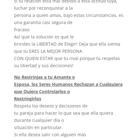
si tu relación esta mal debido a esta actitud tuya,
luchar por reconquistar a la
persona a quien amas, bajo estas circunstancias, es
una garantía casi segura de
fracaso.
Así que la solución es que le
brindes la LIBERTAD de Elegir! Deja que ella sienta
que tu ERES LA MEJOR PERSONA
CON QUIEN ESTAR que tu rival porque tu respetas
su libertad y sus decisiones!
No Restrinjas a tu Amante o
Esposa, los Seres Humanos Rechazan a Cualquiera
que Quiera Controlarlos o
Restringirlos
Respeta los deseos y decisiones de
tu pareja para hacer lo que sea que ella quiera
durante cualquier día o
situación en particular.
Si ella desea salir con alguien más