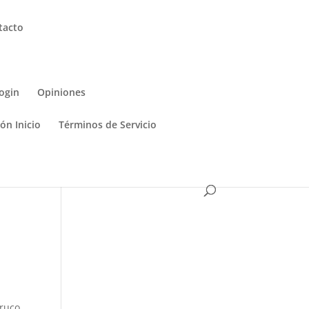
tacto
ogin
Opiniones
ón Inicio
Términos de Servicio
truco