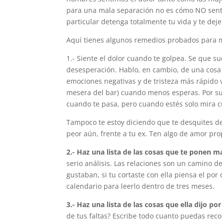
para una mala separación no es cómo NO sent
particular detenga totalmente tu vida y te dej
Aquí tienes algunos remedios probados para mi
1.- Siente el dolor cuando te golpea. Se que s
desesperación. Hablo, en cambio, de una cosa
emociones negativas y de tristeza más rápido v
mesera del bar) cuando menos esperas. Por sup
cuando te pasa, pero cuando estés solo mira c
Tampoco te estoy diciendo que te desquites de
peor aún, frente a tu ex. Ten algo de amor pro
2.- Haz una lista de las cosas que te ponen ma
serio análisis. Las relaciones son un camino de 
gustaban, si tu cortaste con ella piensa el por
calendario para leerlo dentro de tres meses.
3.- Haz una lista de las cosas que ella dijo por
de tus faltas? Escribe todo cuanto puedas reco