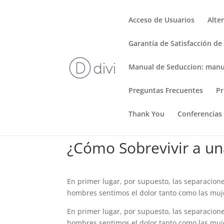
Acceso de Usuarios
Alte
Garantía de Satisfacción de
Manual de Seduccion: manu
Preguntas Frecuentes
Pr
Thank You
Conferencias
¿Cómo Sobrevivir a u
En primer lugar, por supuesto, las separaciones
hombres sentimos el dolor tanto como las muj
En primer lugar, por supuesto, las separaciones
hombres sentimos el dolor tanto como las muje