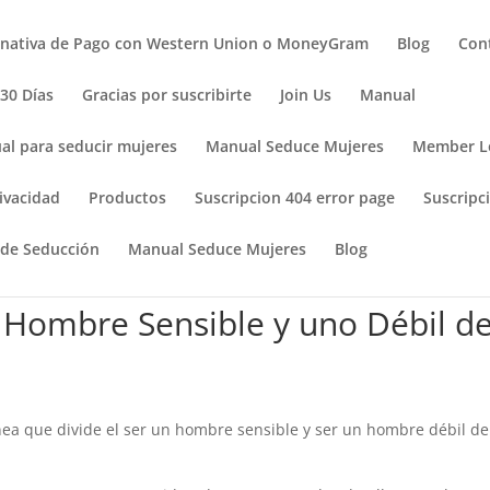
rnativa de Pago con Western Union o MoneyGram
Blog
Con
 30 Días
Gracias por suscribirte
Join Us
Manual
al para seducir mujeres
Manual Seduce Mujeres
Member L
ivacidad
Productos
Suscripcion 404 error page
Suscripci
 de Seducción
Manual Seduce Mujeres
Blog
n Hombre Sensible y uno Débil d
nea que divide el ser un hombre sensible y ser un hombre débil de