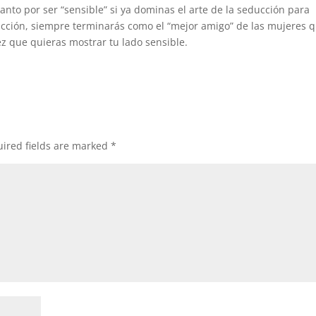
nto por ser “sensible” si ya dominas el arte de la seducción para
racción, siempre terminarás como el “mejor amigo” de las mujeres 
ez que quieras mostrar tu lado sensible.
ired fields are marked
*