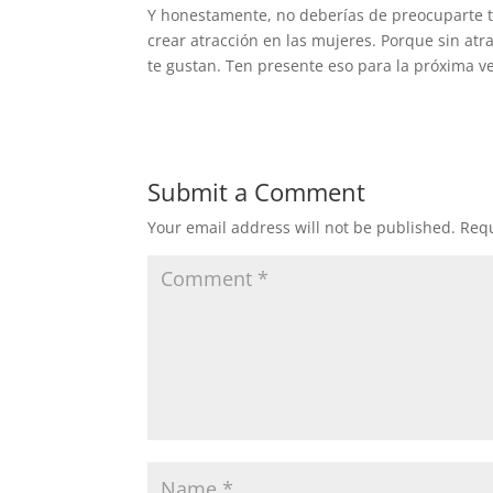
Y honestamente, no deberías de preocuparte ta
crear atracción en las mujeres. Porque sin at
te gustan. Ten presente eso para la próxima v
Submit a Comment
Your email address will not be published.
Requ