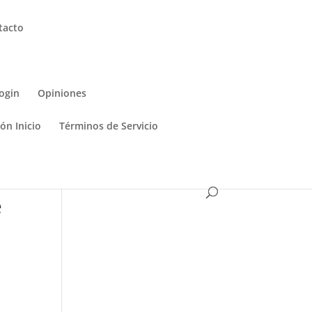
tacto
ogin
Opiniones
ón Inicio
Términos de Servicio
e