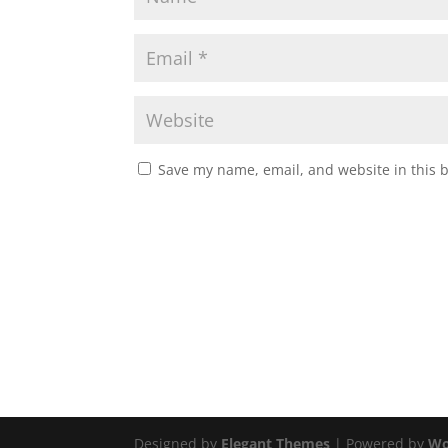
Save my name, email, and website in this 
Designed by
Elegant Themes
| Powered by
Wo