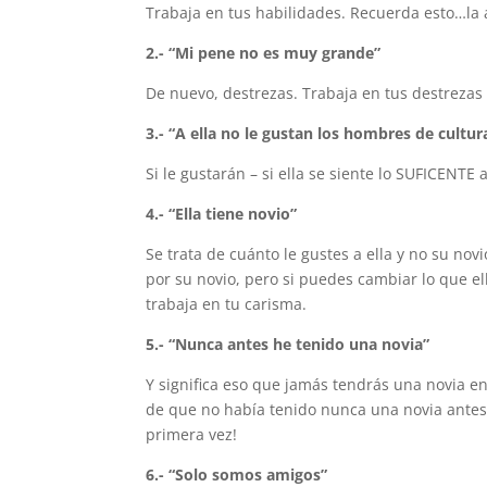
Trabaja en tus habilidades. Recuerda esto…la 
2.- “Mi pene no es muy grande”
De nuevo, destrezas. Trabaja en tus destrezas 
3.- “A ella no le gustan los hombres de cultur
Si le gustarán – si ella se siente lo SUFICENTE a
4.- “Ella tiene novio”
Se trata de cuánto le gustes a ella y no su no
por su novio, pero si puedes cambiar lo que ell
trabaja en tu carisma.
5.- “Nunca antes he tenido una novia”
Y significa eso que jamás tendrás una novia e
de que no había tenido nunca una novia antes
primera vez!
6.- “Solo somos amigos”