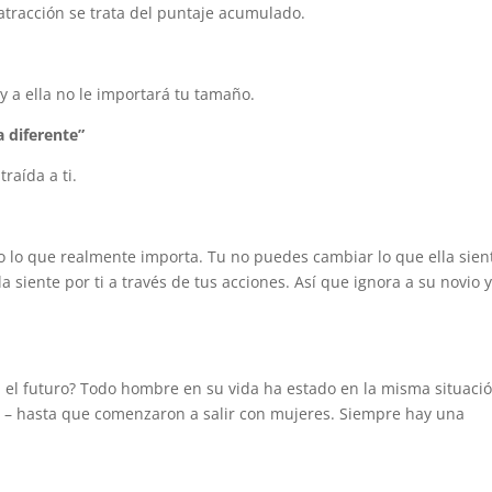
atracción se trata del puntaje acumulado.
y a ella no le importará tu tamaño.
a diferente”
traída a ti.
vio lo que realmente importa. Tu no puedes cambiar lo que ella sien
a siente por ti a través de tus acciones. Así que ignora a su novio 
n el futuro? Todo hombre en su vida ha estado en la misma situaci
 – hasta que comenzaron a salir con mujeres. Siempre hay una