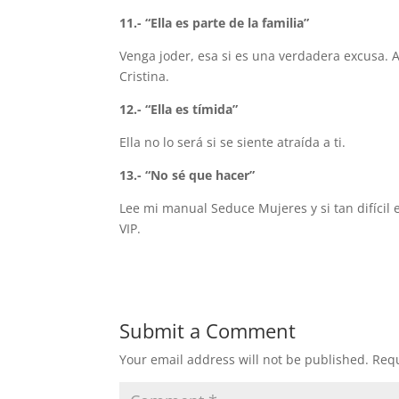
11.- “Ella es parte de la familia”
Venga joder, esa si es una verdadera excusa. 
Cristina.
12.- “Ella es tímida”
Ella no lo será si se siente atraída a ti.
13.- “No sé que hacer”
Lee mi manual Seduce Mujeres y si tan difícil
VIP.
Submit a Comment
Your email address will not be published.
Requ