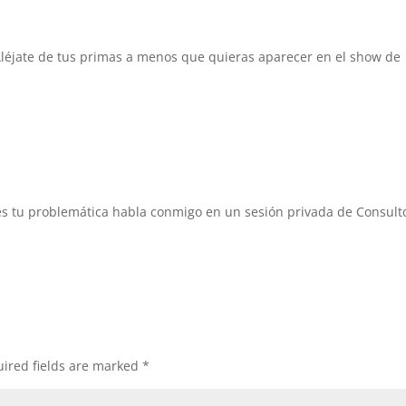
Aléjate de tus primas a menos que quieras aparecer en el show de
 es tu problemática habla conmigo en un sesión privada de Consult
ired fields are marked
*