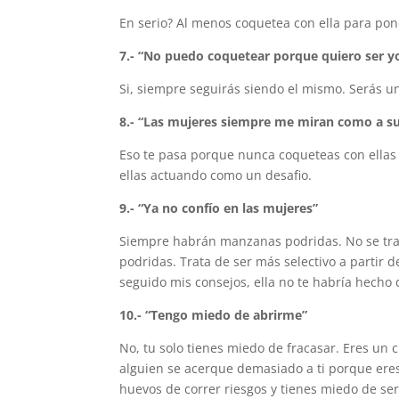
En serio? Al menos coquetea con ella para pone
7.- “No puedo coquetear porque quiero ser 
Si, siempre seguirás siendo el mismo. Serás 
8.- “Las mujeres siempre me miran como a 
Eso te pasa porque nunca coqueteas con ellas
ellas actuando como un desafio.
9.- “Ya no confío en las mujeres”
Siempre habrán manzanas podridas. No se trata
podridas. Trata de ser más selectivo a partir
seguido mis consejos, ella no te habría hecho 
10.- “Tengo miedo de abrirme”
No, tu solo tienes miedo de fracasar. Eres un 
alguien se acerque demasiado a ti porque eres
huevos de correr riesgos y tienes miedo de se