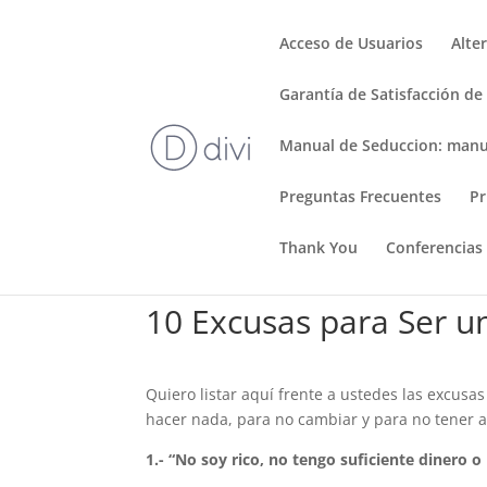
Acceso de Usuarios
Alte
Garantía de Satisfacción de
Manual de Seduccion: manu
Preguntas Frecuentes
Pr
Thank You
Conferencias
10 Excusas para Ser u
Quiero listar aquí frente a ustedes las excu
hacer nada, para no cambiar y para no tener a
1.- “No soy rico, no tengo suficiente dinero 