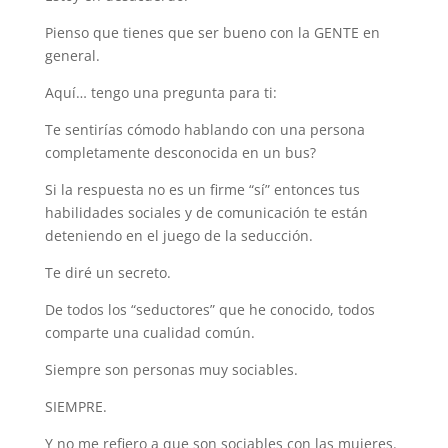
Pienso que tienes que ser bueno con la GENTE en
general.
Aquí… tengo una pregunta para ti:
Te sentirías cómodo hablando con una persona
completamente desconocida en un bus?
Si la respuesta no es un firme “sí” entonces tus
habilidades sociales y de comunicación te están
deteniendo en el juego de la seducción.
Te diré un secreto.
De todos los “seductores” que he conocido, todos
comparte una cualidad común.
Siempre son personas muy sociables.
SIEMPRE.
Y no me refiero a que son sociables con las mujeres.