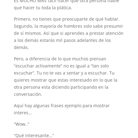
Es MUCHO MÁS fácil hacer que otra persona hable
que hacer tu toda la plática.
Primero, no tienes que preocuparte de qué hablar.
Segundo, la mayoría de hombres solo sabe presumir
de sí mismos. Así que si aprendes a prestar atención
a los demás estarás mil pasos adelantes de los
demás.
Pero, a diferencia de lo que muchos piensan
“escuchar activamente” no es igual a “tan solo
escuchar”. Tu no te vas a sentar y a escuchar. Tu
quieres mostrar que estas interesado en lo que la
otra persona esta diciendo participando en la
conversación.
Aquí hay algunas frases ejemplo para mostrar
interes…
“Wow..”
“Qué interesante…”