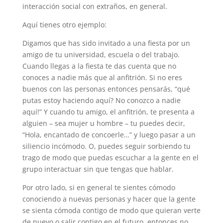
interacción social con extraños, en general.
Aquí tienes otro ejemplo:
Digamos que has sido invitado a una fiesta por un
amigo de tu universidad, escuela o del trabajo.
Cuando llegas a la fiesta te das cuenta que no
conoces a nadie más que al anfitrión. Si no eres
buenos con las personas entonces pensarás, “qué
putas estoy haciendo aquí? No conozco a nadie
aquí!” Y cuando tu amigo, el anfitrión, te presenta a
alguien – sea mujer u hombre – tu puedes decir,
“Hola, encantado de concoerle…” y luego pasar a un
siliencio incómodo. O, puedes seguir sorbiendo tu
trago de modo que puedas escuchar a la gente en el
grupo interactuar sin que tengas que hablar.
Por otro lado, si en general te sientes cómodo
conociendo a nuevas personas y hacer que la gente
se sienta cómoda contigo de modo que quieran verte
de nuevo o salir contigo en el futuro, entonces no