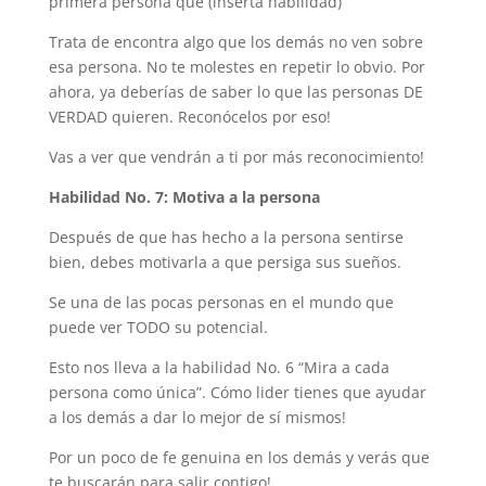
primera persona que (inserta habilidad)”
Trata de encontra algo que los demás no ven sobre
esa persona. No te molestes en repetir lo obvio. Por
ahora, ya deberías de saber lo que las personas DE
VERDAD quieren. Reconócelos por eso!
Vas a ver que vendrán a ti por más reconocimiento!
Habilidad No. 7: Motiva a la persona
Después de que has hecho a la persona sentirse
bien, debes motivarla a que persiga sus sueños.
Se una de las pocas personas en el mundo que
puede ver TODO su potencial.
Esto nos lleva a la habilidad No. 6 “Mira a cada
persona como única”. Cómo lider tienes que ayudar
a los demás a dar lo mejor de sí mismos!
Por un poco de fe genuina en los demás y verás que
te buscarán para salir contigo!