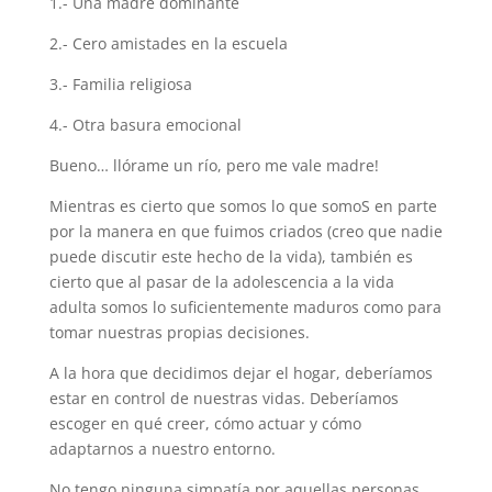
1.- Una madre dominante
2.- Cero amistades en la escuela
3.- Familia religiosa
4.- Otra basura emocional
Bueno… llórame un río, pero me vale madre!
Mientras es cierto que somos lo que somoS en parte
por la manera en que fuimos criados (creo que nadie
puede discutir este hecho de la vida), también es
cierto que al pasar de la adolescencia a la vida
adulta somos lo suficientemente maduros como para
tomar nuestras propias decisiones.
A la hora que decidimos dejar el hogar, deberíamos
estar en control de nuestras vidas. Deberíamos
escoger en qué creer, cómo actuar y cómo
adaptarnos a nuestro entorno.
No tengo ninguna simpatía por aquellas personas