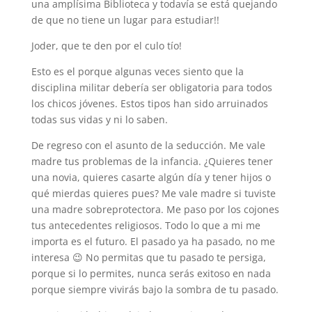
una amplísima Biblioteca y todavía se está quejando
de que no tiene un lugar para estudiar!!
Joder, que te den por el culo tío!
Esto es el porque algunas veces siento que la
disciplina militar debería ser obligatoria para todos
los chicos jóvenes. Estos tipos han sido arruinados
todas sus vidas y ni lo saben.
De regreso con el asunto de la seducción. Me vale
madre tus problemas de la infancia. ¿Quieres tener
una novia, quieres casarte algún día y tener hijos o
qué mierdas quieres pues? Me vale madre si tuviste
una madre sobreprotectora. Me paso por los cojones
tus antecedentes religiosos. Todo lo que a mi me
importa es el futuro. El pasado ya ha pasado, no me
interesa 😉 No permitas que tu pasado te persiga,
porque si lo permites, nunca serás exitoso en nada
porque siempre vivirás bajo la sombra de tu pasado.