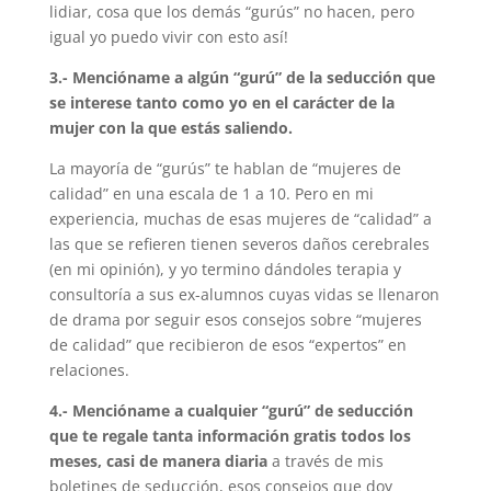
lidiar, cosa que los demás “gurús” no hacen, pero
igual yo puedo vivir con esto así!
3.- Mencióname a algún “gurú” de la seducción que
se interese tanto como yo en el carácter de la
mujer con la que estás saliendo.
La mayoría de “gurús” te hablan de “mujeres de
calidad” en una escala de 1 a 10. Pero en mi
experiencia, muchas de esas mujeres de “calidad” a
las que se refieren tienen severos daños cerebrales
(en mi opinión), y yo termino dándoles terapia y
consultoría a sus ex-alumnos cuyas vidas se llenaron
de drama por seguir esos consejos sobre “mujeres
de calidad” que recibieron de esos “expertos” en
relaciones.
4.- Mencióname a cualquier “gurú” de seducción
que te regale tanta información gratis todos los
meses, casi de manera diaria
a través de mis
boletines de seducción, esos consejos que doy