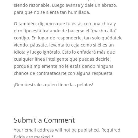
siendo razonable. Luego avanza y dale un abrazo,
para que no se sienta tan humillada.
O también, digamos que tu estás con una chica y
otro tipo está tratando de hacerse el “macho alfa”
contigo. En lugar de responderle, tan solo quédatele
viendo, páusate, levanta tu ceja como si él es un
idiota y luego ignóralo. Esto lo enfadará más que
cualquier línea inteligente que puedas decirle,
porque simplemente no le estás dando ninguna
chance de contraatacarte con alguna respuesta!
¡Demúestrales quien tiene las pelotas!
Submit a Comment
Your email address will not be published.
Required
fields are marked
*