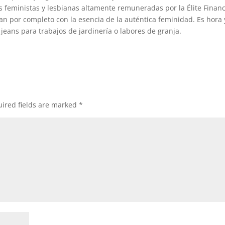
s feministas y lesbianas altamente remuneradas por la Élite Finan
n por completo con la esencia de la auténtica feminidad. Es hora 
jeans para trabajos de jardinería o labores de granja.
ired fields are marked
*