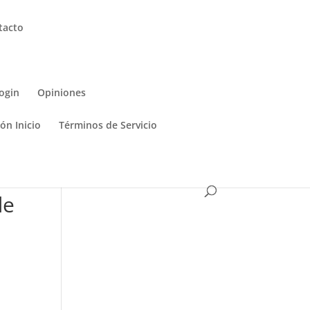
tacto
ogin
Opiniones
ón Inicio
Términos de Servicio
de