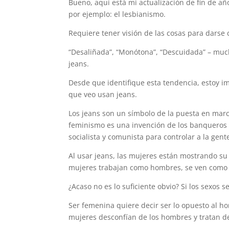
Bueno, aquí está mi actualización de fin de a
por ejemplo: el lesbianismo.
Requiere tener visión de las cosas para darse c
“Desaliñada”, “Monótona”, “Descuidada” – muc
jeans.
Desde que identifique esta tendencia, estoy 
que veo usan jeans.
Los jeans son un símbolo de la puesta en march
feminismo es una invención de los banqueros 
socialista y comunista para controlar a la gent
Al usar jeans, las mujeres están mostrando su 
mujeres trabajan como hombres, se ven como 
¿Acaso no es lo suficiente obvio? Si los sexos 
Ser femenina quiere decir ser lo opuesto al h
mujeres desconfían de los hombres y tratan