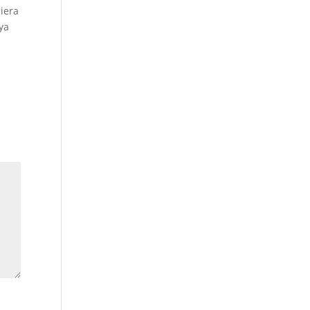
ciera
ya