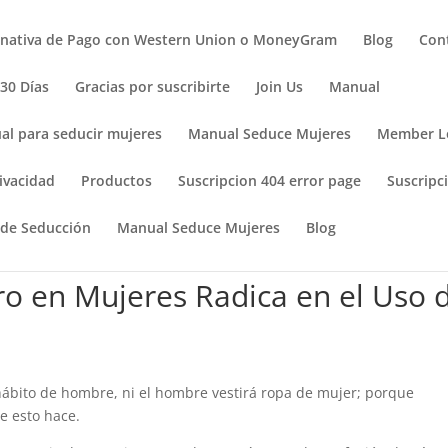
rnativa de Pago con Western Union o MoneyGram
Blog
Con
 30 Días
Gracias por suscribirte
Join Us
Manual
al para seducir mujeres
Manual Seduce Mujeres
Member L
ivacidad
Productos
Suscripcion 404 error page
Suscripci
 de Seducción
Manual Seduce Mujeres
Blog
o en Mujeres Radica en el Uso 
hábito de hombre, ni el hombre vestirá ropa de mujer; porque
e esto hace.