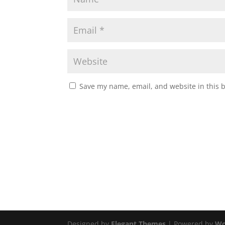
Save my name, email, and website in this 
Designed by
Elegant Themes
| Powered by
Wo