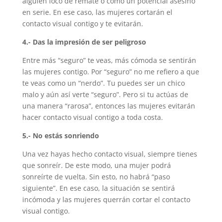
alguien loco de remate o como un potencial asesino
en serie. En ese caso, las mujeres cortarán el
contacto visual contigo y te evitarán.
4.- Das la impresión de ser peligroso
Entre más “seguro” te veas, más cómoda se sentirán
las mujeres contigo. Por “seguro” no me refiero a que
te veas como un “nerdo”. Tu puedes ser un chico
malo y aún así verte “seguro”. Pero si tu actúas de
una manera “rarosa”, entonces las mujeres evitarán
hacer contacto visual contigo a toda costa.
5.- No estás sonriendo
Una vez hayas hecho contacto visual, siempre tienes
que sonreír. De este modo, una mujer podrá
sonreírte de vuelta. Sin esto, no habrá “paso
siguiente”. En ese caso, la situación se sentirá
incómoda y las mujeres querrán cortar el contacto
visual contigo.