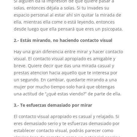
Si alguien da la impresion de que quiere pasar a
solas, entonces déjala a solas. Si tu invades su
espacio personal al estar ahí sin quitar la mirada de
ella, mientras ella come o está leyendo, entonces
desde luego que ella pensará que eres un psicopata.
2.- Estás mirando, no haciendo contacto visual
Hay una gran diferencia entre mirar y hacer contacto
visual. El contacto visual apropiado es amigable y
breve. Quiere decir que das una mirada casual y
prestas atencion hacia aquello que te interesa por
un segundo. En cambiar, quedarte mirando a una
mujer por mucho tiempo solo hará que obtengas
una actitud de “¿qué estas viendo?” de parte de ella.
3.- Te esfuerzas demasiado por mirar
El contacto visual apropiado es casual y relajado. Si
eres demasiado serio y te esfuerzas demasiado por
establecer contacto visual, podrás parecer como