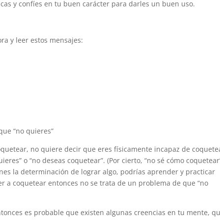
cas y confíes en tu buen carácter para darles un buen uso.
a y leer estos mensajes:
 que “no quieres”
quetear, no quiere decir que eres físicamente incapaz de coquete
eres” o “no deseas coquetear”. (Por cierto, “no sé cómo coquetear
nes la determinación de lograr algo, podrías aprender y practicar
der a coquetear entonces no se trata de un problema de que “no
ntonces es probable que existen algunas creencias en tu mente, qu