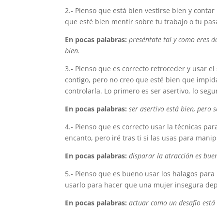
2.- Pienso que está bien vestirse bien y contar
que esté bien mentir sobre tu trabajo o tu pas
En pocas palabras:
preséntate tal y como eres d
bien.
3.- Pienso que es correcto retroceder y usar e
contigo, pero no creo que esté bien que impi
controlarla. Lo primero es ser asertivo, lo se
En pocas palabras:
ser asertivo está bien, pero
4.- Pienso que es correcto usar la técnicas pa
encanto, pero iré tras ti si las usas para man
En pocas palabras:
disparar la atracción es bue
5.- Pienso que es bueno usar los halagos para
usarlo para hacer que una mujer insegura dep
En pocas palabras:
actuar como un desafío está 