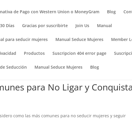
rnativa de Pago con Western Union o MoneyGram
Blog
Con
 30 Días
Gracias por suscribirte
Join Us
Manual
al para seducir mujeres
Manual Seduce Mujeres
Member L
ivacidad
Productos
Suscripcion 404 error page
Suscripci
 de Seducción
Manual Seduce Mujeres
Blog
munes para No Ligar y Conquist
sidero como las más comunes para no seducir mujeres y seguir