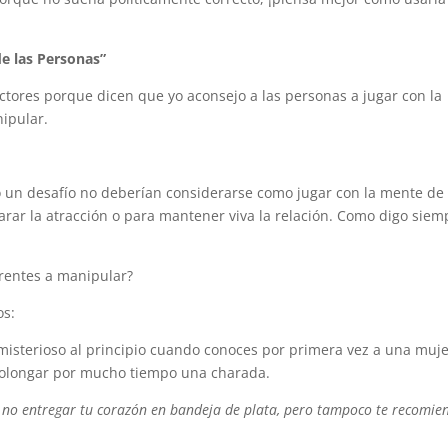
e las Personas”
ctores porque dicen que yo aconsejo a las personas a jugar con la
ipular.
un desafío no deberían considerarse como jugar con la mente de 
arar la atracción o para mantener viva la relación. Como digo siem
erentes a manipular?
os:
misterioso al principio cuando conoces por primera vez a una muje
prolongar por mucho tiempo una charada.
s no entregar tu corazón en bandeja de plata, pero tampoco te recomie