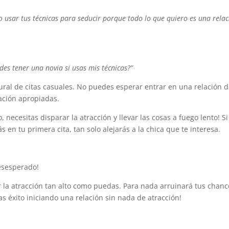
o usar tus técnicas para seducir porque todo lo que quiero es una rela
es tener una novia si usas mis técnicas?”
ural de citas casuales. No puedes esperar entrar en una relación 
cación apropiadas.
necesitas disparar la atracción y llevar las cosas a fuego lento! Si
en tu primera cita, tan solo alejarás a la chica que te interesa.
esesperado!
r la atracción tan alto como puedas. Para nada arruinará tus chanc
s éxito iniciando una relación sin nada de atracción!