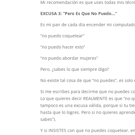
Mi recomendación es que uses todas mis técni
EXCUSA 3: “Pero Es Que No Puedo…”
Es mi pan de cada día encender mi computador
“no puedo coquetear”
“no puedo hacer esto”
“no puedo abordar mujeres”
Pero, ¿sabes lo que siempre digo?
No existe tal cosa de que “no puedes”, es solo
Si me escribes para decirme que no puedes co
Lo que quieres decir REALMENTE es que “no qui
tampoco es una excusa válida, porque si tu tie
hasta que lo logres. Pero si no quieres apren
sabes”).
Y si INSISTES con que no puedes coquetear, e