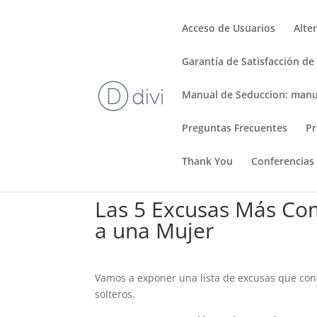
Acceso de Usuarios
Alte
Garantía de Satisfacción de
Manual de Seduccion: manu
Preguntas Frecuentes
Pr
Thank You
Conferencias
Las 5 Excusas Más Co
a una Mujer
Vamos a exponer una lista de excusas que con
solteros.