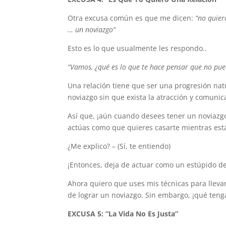
Otra excusa común es que me dicen:
“no quier
… un noviazgo”
Esto es lo que usualmente les respondo..
“Vamos, ¿qué es lo que te hace pensar que no pued
Una relación tiene que ser una progresión nat
noviazgo sin que exista la atracción y comuni
Así que, ¡aún cuando desees tener un noviazgo, 
actúas como que quieres casarte mientras estás 
¿Me explico? – (Sí, te entiendo)
¡Entonces, deja de actuar como un estúpido d
Ahora quiero que uses mis técnicas para lleva
de lograr un noviazgo. Sin embargo, ¡qué tenga
EXCUSA 5: “La Vida No Es Justa”