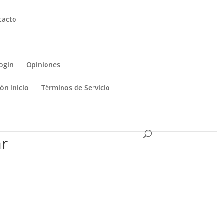
tacto
ogin
Opiniones
ón Inicio
Términos de Servicio
ar