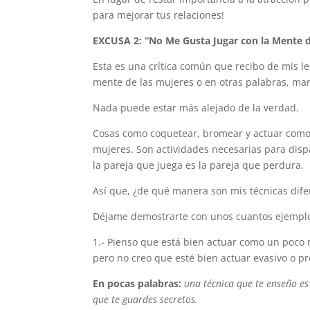
para mejorar tus relaciones!
EXCUSA 2: “No Me Gusta Jugar con la Mente d
Esta es una crítica común que recibo de mis le
mente de las mujeres o en otras palabras, man
Nada puede estar más alejado de la verdad.
Cosas como coquetear, bromear y actuar como 
mujeres. Son actividades necesarias para disp
la pareja que juega es la pareja que perdura.
Así que, ¿de qué manera son mis técnicas dif
Déjame demostrarte con unos cuantos ejempl
1.- Pienso que está bien actuar como un poco 
pero no creo que esté bien actuar evasivo o 
En pocas palabras:
una técnica que te enseño e
que te guardes secretos.