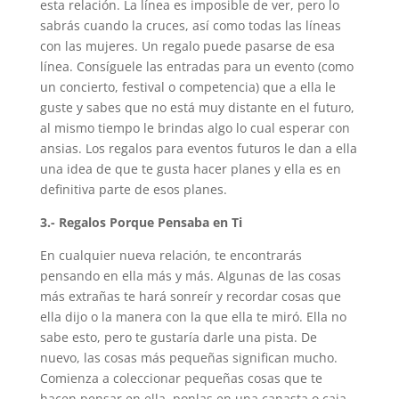
esta relación. La línea es imposible de ver, pero lo
sabrás cuando la cruces, así como todas las líneas
con las mujeres. Un regalo puede pasarse de esa
línea. Consíguele las entradas para un evento (como
un concierto, festival o competencia) que a ella le
guste y sabes que no está muy distante en el futuro,
al mismo tiempo le brindas algo lo cual esperar con
ansias. Los regalos para eventos futuros le dan a ella
una idea de que te gusta hacer planes y ella es en
definitiva parte de esos planes.
3.- Regalos Porque Pensaba en Ti
En cualquier nueva relación, te encontrarás
pensando en ella más y más. Algunas de las cosas
más extrañas te hará sonreír y recordar cosas que
ella dijo o la manera con la que ella te miró. Ella no
sabe esto, pero te gustaría darle una pista. De
nuevo, las cosas más pequeñas significan mucho.
Comienza a coleccionar pequeñas cosas que te
hacen pensar en ella, ponlas en una canasta o caja