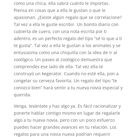
como una chica, ella sabrá cuánto le importas.
Piensa en cosas que a ella le gustan o que le
apasionan. ¿Existe algún regalo que se correlacione?
Tal vez a ella le guste escribir. Un bonito diario con
cubierta de cuero, con una nota escrita por ti
adentro, es un perfecto regalo del tipo “sé lo que a ti
te gusta”. Tal vez a ella le gustan a los animales y se
entusiasma como una chiquilla con la idea de ir al
zoológico. Un paseo al zoológico demuestra que
comprendes ese lado de ella. Tal vez ella te
construyó un kegerator. Cuando no esté ella, pon a
congelar su cerveza favorita. Un regalo del tipo “te
conozco bien” hará sentir a tu nueva novia especial y
querida.
Venga, levántate y haz algo ya. Es fácil racionalizar y
ponerte hablar contigo mismo en lugar de regalarle
algo a tu nueva novia, pero con un poco esfuerzo
puedes hacer grandes avances en tu relación. Los
regalos para una novia nueva podrían requerir