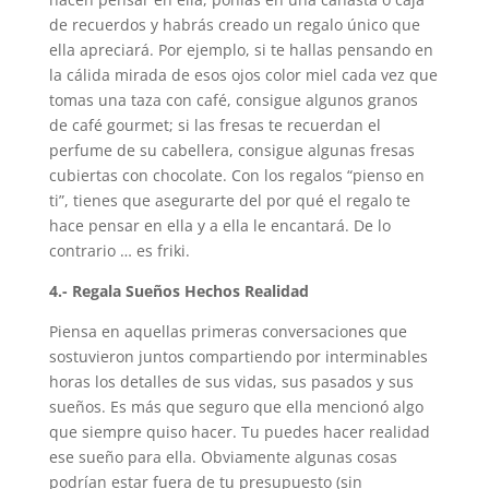
de recuerdos y habrás creado un regalo único que
ella apreciará. Por ejemplo, si te hallas pensando en
la cálida mirada de esos ojos color miel cada vez que
tomas una taza con café, consigue algunos granos
de café gourmet; si las fresas te recuerdan el
perfume de su cabellera, consigue algunas fresas
cubiertas con chocolate. Con los regalos “pienso en
ti”, tienes que asegurarte del por qué el regalo te
hace pensar en ella y a ella le encantará. De lo
contrario … es friki.
4.- Regala Sueños Hechos Realidad
Piensa en aquellas primeras conversaciones que
sostuvieron juntos compartiendo por interminables
horas los detalles de sus vidas, sus pasados y sus
sueños. Es más que seguro que ella mencionó algo
que siempre quiso hacer. Tu puedes hacer realidad
ese sueño para ella. Obviamente algunas cosas
podrían estar fuera de tu presupuesto (sin