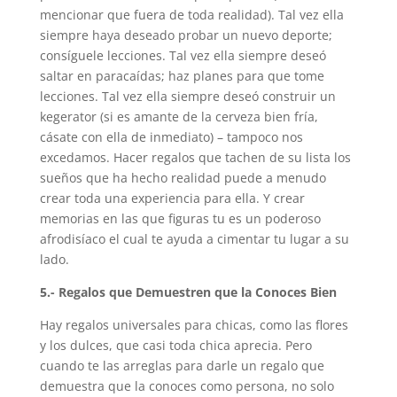
mencionar que fuera de toda realidad). Tal vez ella
siempre haya deseado probar un nuevo deporte;
consíguele lecciones. Tal vez ella siempre deseó
saltar en paracaídas; haz planes para que tome
lecciones. Tal vez ella siempre deseó construir un
kegerator (si es amante de la cerveza bien fría,
cásate con ella de inmediato) – tampoco nos
excedamos. Hacer regalos que tachen de su lista los
sueños que ha hecho realidad puede a menudo
crear toda una experiencia para ella. Y crear
memorias en las que figuras tu es un poderoso
afrodisíaco el cual te ayuda a cimentar tu lugar a su
lado.
5.- Regalos que Demuestren que la Conoces Bien
Hay regalos universales para chicas, como las flores
y los dulces, que casi toda chica aprecia. Pero
cuando te las arreglas para darle un regalo que
demuestra que la conoces como persona, no solo