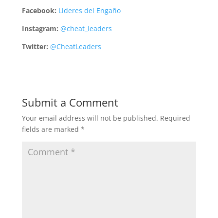
Facebook:
Lideres del Engaño
Instagram:
@cheat­_leaders
Twitter:
@CheatLeaders
Submit a Comment
Your email address will not be published.
Required
fields are marked
*