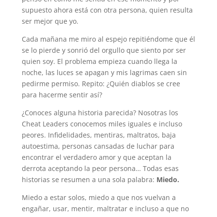
supuesto ahora está con otra persona, quien resulta
ser mejor que yo.
Cada mañana me miro al espejo repitiéndome que él
se lo pierde y sonrió del orgullo que siento por ser
quien soy. El problema empieza cuando llega la
noche, las luces se apagan y mis lagrimas caen sin
pedirme permiso. Repito: ¿Quién diablos se cree
para hacerme sentir así?
¿Conoces alguna historia parecida? Nosotras los
Cheat Leaders conocemos miles iguales e incluso
peores. Infidelidades, mentiras, maltratos, baja
autoestima, personas cansadas de luchar para
encontrar el verdadero amor y que aceptan la
derrota aceptando la peor persona… Todas esas
historias se resumen a una sola palabra:
Miedo.
Miedo a estar solos, miedo a que nos vuelvan a
engañar, usar, mentir, maltratar e incluso a que no