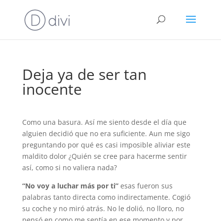
Deja ya de ser tan
inocente
Como una basura. Así me siento desde el día que
alguien decidió que no era suficiente. Aun me sigo
preguntando por qué es casi imposible aliviar este
maldito dolor ¿Quién se cree para hacerme sentir
así, como si no valiera nada?
“No voy a luchar más por ti”
esas fueron sus
palabras tanto directa como indirectamente. Cogió
su coche y no miró atrás. No le dolió, no lloro, no
pensó en como me sentía en ese momento y por